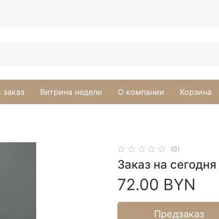
 заказ
Витрина недели
О компании
Корзина
(0)
Заказ на сегодня
72.00 BYN
Предзаказ