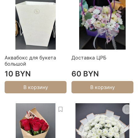
Аквабокс для букета
Доставка ЦРБ
большой
10 BYN
60 BYN
В корзину
В корзину