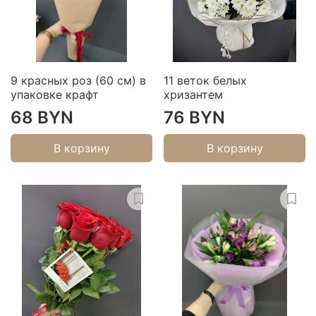
9 красных роз (60 см) в
11 веток белых
упаковке крафт
хризантем
68 BYN
76 BYN
В корзину
В корзину