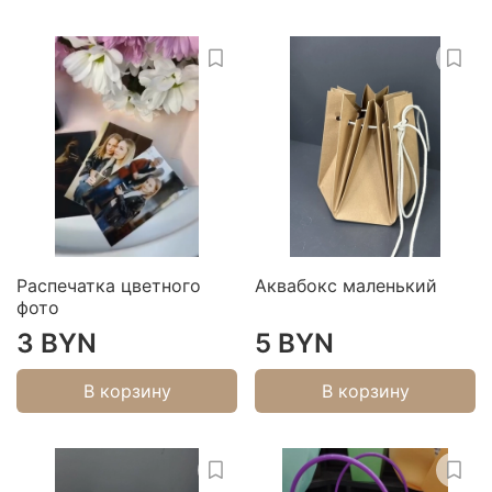
Распечатка цветного
Аквабокс маленький
фото
3 BYN
5 BYN
В корзину
В корзину