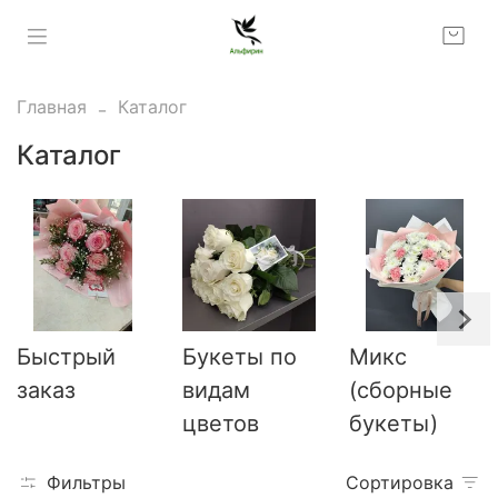
Главная
Каталог
Каталог
Быстрый
Букеты по
Микс
заказ
видам
(сборные
цветов
букеты)
Фильтры
Сортировка