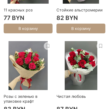
11 красных роз
Стойкие альстромерии
77 BYN
82 BYN
В корзину
В корзину
Розы с зеленью в
Чистая любовь
упаковке крафт