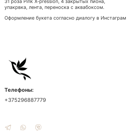
31 роза Pink X-pression, 4 закрытых пиона,
упакрвка, лента, переноска с аквабоксом.
Оформление букета согласно диалогу в Инстаграм
Телефоны:
+375296887779