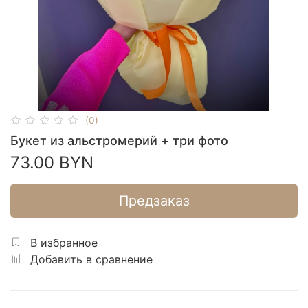
(0)
Букет из альстромерий + три фото
73.00 BYN
Предзаказ
В избранное
Добавить в сравнение