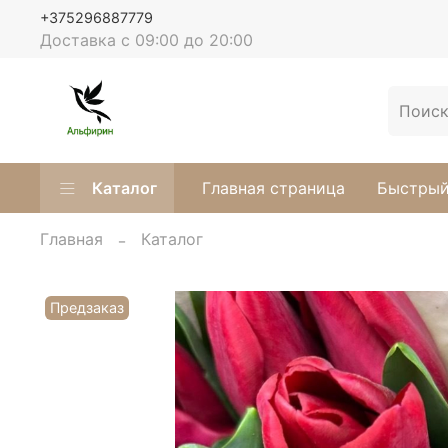
+375296887779
Доставка с 09:00 до 20:00
Каталог
Главная страница
Быстрый
Главная
Каталог
Предзаказ