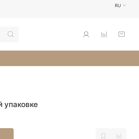
RU
й упаковке