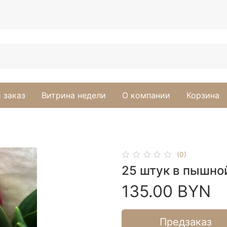
 заказ
Витрина недели
О компании
Корзина
(0)
25 штук в пышно
135.00 BYN
Предзаказ