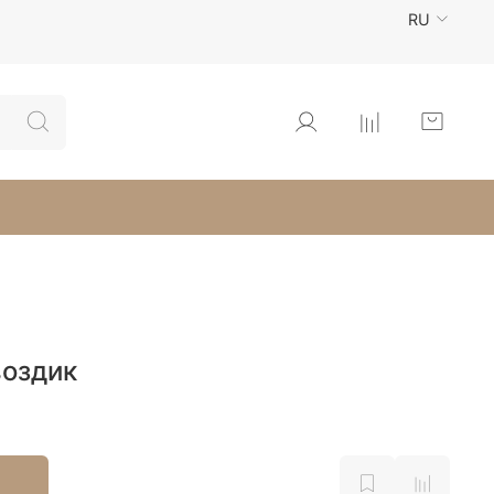
RU
воздик