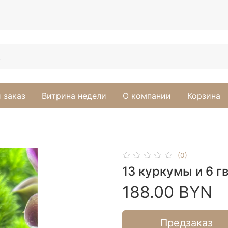
 заказ
Витрина недели
О компании
Корзина
(0)
13 куркумы и 6 г
188.00 BYN
Предзаказ