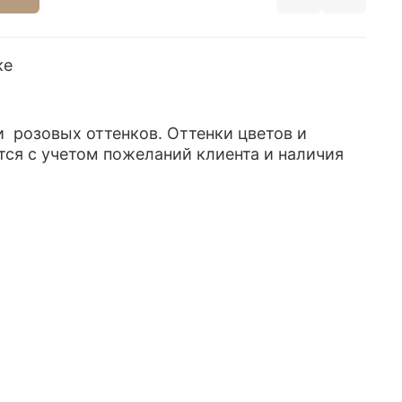
ке
и розовых оттенков. Оттенки цветов и
тся с учетом пожеланий клиента и наличия