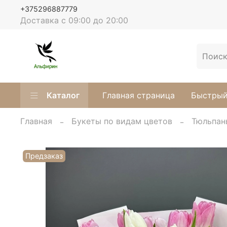
+375296887779
Доставка с 09:00 до 20:00
Каталог
Главная страница
Быстрый
Главная
Букеты по видам цветов
Тюльпан
Предзаказ